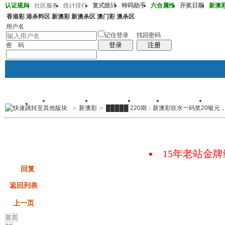
认证规则
社区服务
统计排行
复式统计
特码助手
六合属性
开奖日期
新澳彩2
香港彩
港杀料区
新澳彩
新澳杀区
澳门彩
澳杀区
澳彩219期05-10-19-30-35-47T25
用户名
记住登录
找回密码
登录
注册
密 码
首页
交易记录
我的帖子
群组
个人中心
手
>
新澳彩
>
█████ 220期：新澳彩吹水一码奖20银元
帖子
码皇总管
说：
2026年7月底即将 开启特邀高
15年老站金
发帖
回复
返回列表
上一页
首页