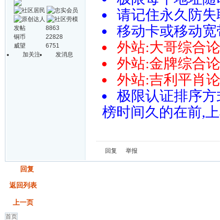
请记住永久防失联导
移动卡或移动宽带请尝
发帖
8863
铜币
22828
外站:大哥综合论坛htt
威望
6751
加关注
发消息
外站:金牌综合论坛htt
外站:吉利平肖论坛http:
极限认证排序方
榜时间久的在前,
回复
举报
发帖
回复
返回列表
上一页
首页