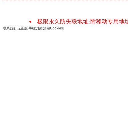
极限永久防失联地址:附移动专用地址18
联系我们
|
无图版
|
手机浏览
|
清除Cookies
|