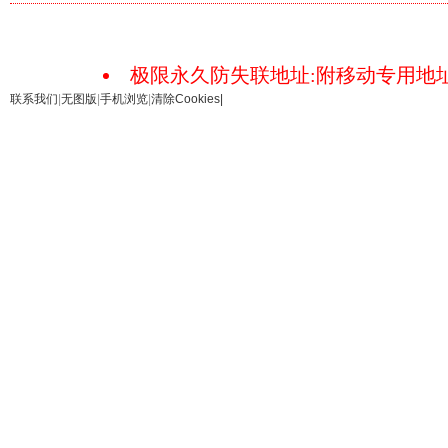
极限永久防失联地址:附移动专用地址18
联系我们
|
无图版
|
手机浏览
|
清除Cookies
|