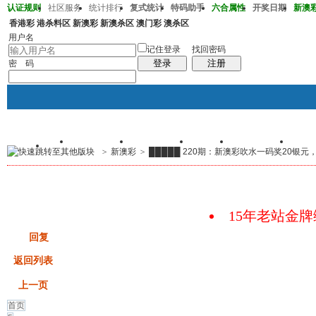
认证规则
社区服务
统计排行
复式统计
特码助手
六合属性
开奖日期
新澳彩2
香港彩
港杀料区
新澳彩
新澳杀区
澳门彩
澳杀区
澳彩219期05-10-19-30-35-47T25
用户名
记住登录
找回密码
登录
注册
密 码
首页
交易记录
我的帖子
群组
个人中心
手
>
新澳彩
>
█████ 220期：新澳彩吹水一码奖20银元
帖子
码皇总管
说：
2026年7月底即将 开启特邀高
15年老站金
发帖
回复
返回列表
上一页
首页