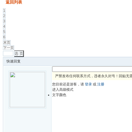
返回列表
1
2
3
4
5
6
末页
下一页
选 页
快速回复
严禁发布任何联系方式，违者永久封号！回贴无需
您目前还是游客，请
登录
或
注册
进入高级模式
文字颜色