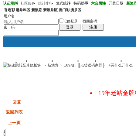
认证规则
社区服务
统计排行
复式统计
特码助手
六合属性
开奖日期
新澳彩2
香港彩
港杀料区
新澳彩
新澳杀区
澳门彩
澳杀区
澳彩217期40-29-17-18-31-32T34
用户名
记住登录
找回密码
登录
注册
密 码
首页
交易记录
我的帖子
群组
个人中心
手
>
新澳彩
>
189期：╣老曾送码家野╠━>买什么开什么━>
帖子
码皇总管
说：
2026年7月底即将 开启特邀高
15年老站金
发帖
回复
返回列表
上一页
1