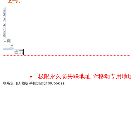
上一页
1
2
3
4
5
6
末页
下一页
选 页
极限永久防失联地址:附移动专用地址18
联系我们
|
无图版
|
手机浏览
|
清除Cookies
|