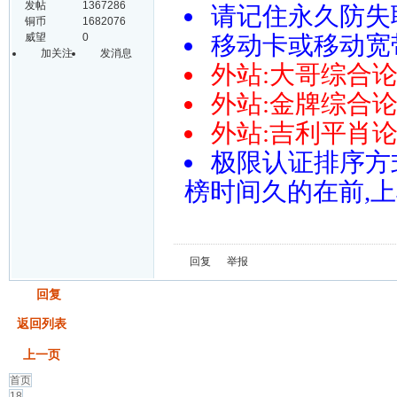
发帖
1367286
请记住永久防失联导
铜币
1682076
威望
0
移动卡或移动宽带请尝
加关注
发消息
外站:大哥综合论坛htt
外站:金牌综合论坛htt
外站:吉利平肖论坛http:
极限认证排序方
榜时间久的在前,
回复
举报
发帖
回复
返回列表
上一页
首页
18