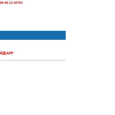
9-48-13-30T03
码皇APP
快捷通道
 20:23）