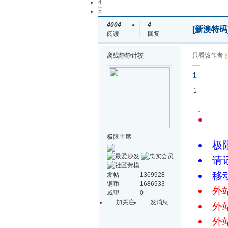
4
5
4004
4
[新澳特码
阅读
回复
离线
静静计较
只看该作者
1
1
极限主席
极
请记
移动
发帖
1369928
铜币
1686933
外站
威望
0
加关注
发消息
外站
外站: