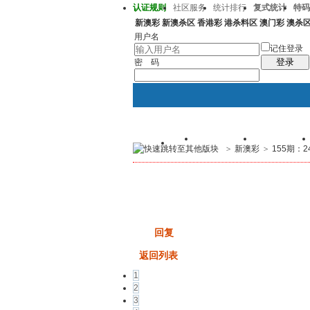
认证规则
社区服务
统计排行
复式统计
特码
新澳彩
新澳杀区
香港彩
港杀料区
澳门彩
澳杀
澳彩219期05-10-19-30-35-47T25
用户名
记住登录
登录
密 码
首页
交易记录
我的帖子
>
新澳彩
>
155期：
码皇总管
说：
发帖
回复
返回列表
1
2
3