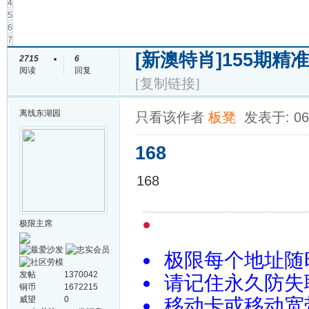
4
5
6
7
[新澳特肖]
155期精
2715
6
阅读
回复
[复制链接]
离线
东湖园
只看该作者
板凳
发表于: 06
168
168
极限主席
极限每个地址随
发帖
1370042
请记住永久防失联导
铜币
1672215
威望
0
移动卡或移动宽带请尝