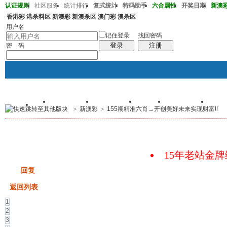
认证规则
社区服务
统计排行
复式统计
特码助手
六合属性
开奖日期
新澳彩2
香港彩
港杀料区
新澳彩
新澳杀区
澳门彩
澳杀区
澳彩217期40-29-17-18-31-32T34
用户名
记住登录
找回密码
登录
注册
密 码
首页
交易记录
我的帖子
群组
个人中心
手
>
新澳彩
>
155期精准六肖→开创美好未来实现财富!!
帖子
码皇总管
说：
2026年7月底即将 开启特邀高
15年老站金
发帖
回复
返回列表
1
2
3