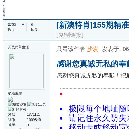
4
5
6
7
[新澳特肖]
155期精
2735
6
阅读
回复
[复制链接]
离线
简单生活
只看该作者
沙发
发表于: 06
感谢您真诚无私的奉
感谢您真诚无私的奉献！把
极限主席
极限每个地址随
发帖
1371111
请记住永久防失联导
铜币
1669846
威望
0
移动卡或移动宽带请尝