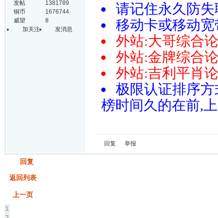
发帖
1381789
请记住永久防失联导
铜币
1676744
威望
8
移动卡或移动宽带请尝
加关注
发消息
外站:大哥综合论坛htt
外站:金牌综合论坛htt
外站:吉利平肖论坛http:
极限认证排序方
榜时间久的在前,
回复
举报
发帖
回复
返回列表
上一页
1
2