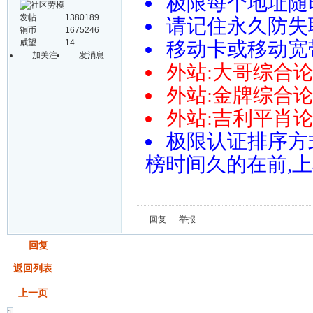
极限每个地址随
发帖
1380189
请记住永久防失联导
铜币
1675246
威望
14
移动卡或移动宽带请尝
加关注
发消息
外站:大哥综合论坛htt
外站:金牌综合论坛htt
外站:吉利平肖论坛http:
极限认证排序方
榜时间久的在前,
回复
举报
发帖
回复
返回列表
上一页