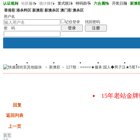
认证规则
社区服务
统计排行
复式统计
特码助手
六合属性
开奖日期
新澳彩2
香港彩
港杀料区
新澳彩
新澳杀区
澳门彩
澳杀区
澳彩218期37-32-33-15-22-43T41
用户名
记住登录
找回密码
登录
注册
密 码
首页
交易记录
我的帖子
群组
个人中心
手
>
新澳彩
>
127期：=====★服务:国人◆男子汉★5尾T=
帖子
码皇总管
说：
2026年7月底即将 开启特邀高
15年老站金
发帖
回复
返回列表
上一页
首页